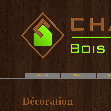
Accueil
Promo
Dé
Décoration